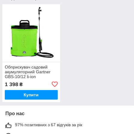
Обприскувач садовий
акумуляторний Gartner
GBS-10/12 li-ion
1 398
₴
Купити
Про нас
97% позитивних з 67 відгуків за рік