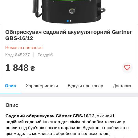
Обприскувач садовий акумуляторний Gartner
GBS-16/12
Немає в наявності
Код: 845237
Роздріб
1 848
₴
Опис
Характеристики
Відгуки про товар
Доставка
Опис
Садовий обприскувач Gärtner GBS-16/12
, якісний і
надійний садовий інвентар для хімічної обробки та захисту
рослин від бур'янів і різних паразитів. Відмітною особливістю
цієї моделі є можливість оброблення великих площ