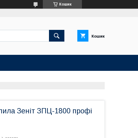
Кошик
Кошик
пила Зеніт ЗПЦ-1800 профі