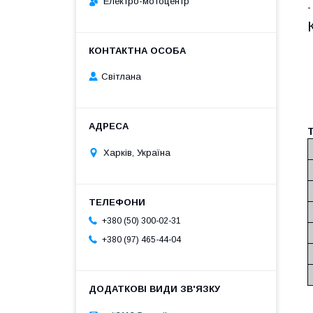
Електро-мотоцентр
-
Світлана
Т
Харків, Україна
+380 (50) 300-02-31
+380 (97) 465-44-04