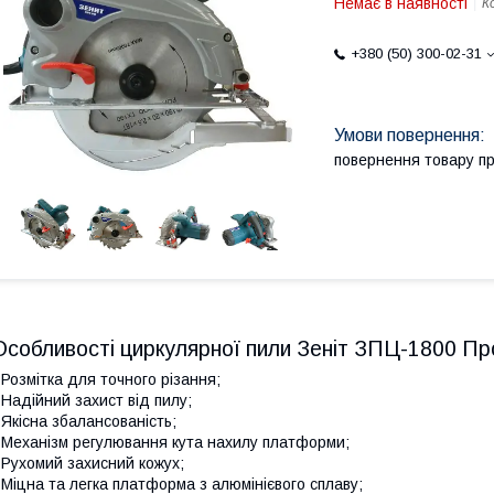
Немає в наявності
К
+380 (50) 300-02-31
повернення товару п
Особливості циркулярної пили Зеніт ЗПЦ-1800 Пр
 Розмітка для точного різання;
 Надійний захист від пилу;
 Якісна збалансованість;
 Механізм регулювання кута нахилу платформи;
 Рухомий захисний кожух;
 Міцна та легка платформа з алюмінієвого сплаву;