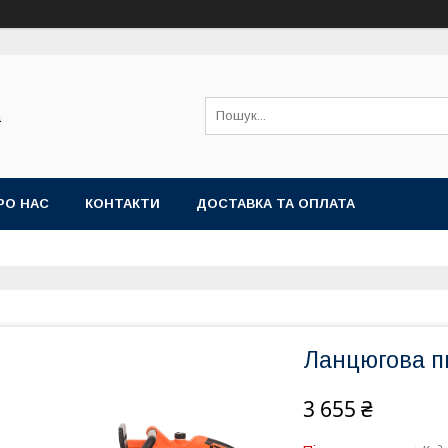
а
РО НАС
КОНТАКТИ
ДОСТАВКА ТА ОПЛАТА
Ланцюгова п
3 655 ₴