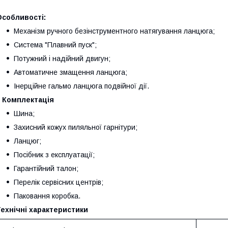
Особливості:
Механізм ручного безінструментного натягування ланцюга;
Система "Плавний пуск";
Потужний і надійний двигун;
Автоматичне змащення ланцюга;
Інерційне гальмо ланцюга подвійної дії.
Комплектація
Шина;
Захисний кожух пиляльної гарнітури;
Ланцюг;
Посібник з експлуатації;
Гарантійний талон;
Перелік сервісних центрів;
Паковання коробка.
ехнічні характеристики