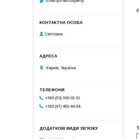
Електро-мотоцентр
Світлана
Харків, Україна
+380 (50) 300-02-31
+380 (97) 465-44-04
Т