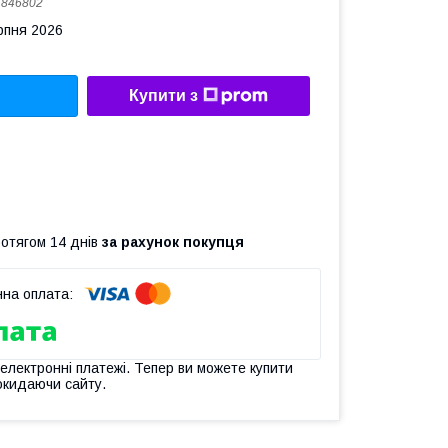
:
846802
рпня 2026
Купити з
ротягом 14 днів
за рахунок покупця
 електронні платежі. Тепер ви можете купити
окидаючи сайту.