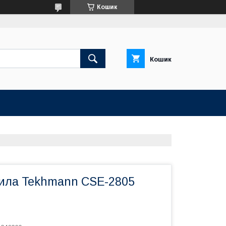
Кошик
Кошик
ила Tekhmann CSE-2805