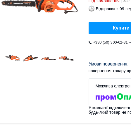
Під замовлення
Код
Відправка з 09 се
Купити
+380 (50) 300-02-31
повернення товару п
У компанії підключені
будь-який товар не п