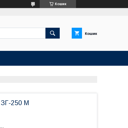
Кошик
Кошик
 ЗГ-250 М