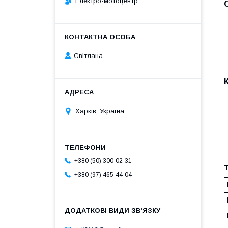
Електро-мотоцентр
Світлана
Харків, Україна
+380 (50) 300-02-31
Т
+380 (97) 465-44-04