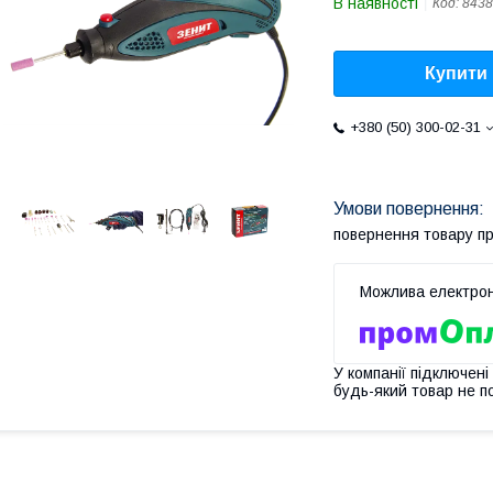
В наявності
Код:
8438
Купити
+380 (50) 300-02-31
повернення товару п
У компанії підключені
будь-який товар не п