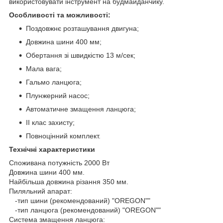
використовувати інструмент на будмайданчику.
Особливості та можливості:
Поздовжнє розташування двигуна;
Довжина шини 400 мм;
Обертання зі швидкістю 13 м/сек;
Мала вага;
Гальмо ланцюга;
Плунжерний насос;
Автоматичне змащення ланцюга;
II клас захисту;
Повноцінний комплект.
Технічні характеристики
Споживана потужність 2000 Вт
Довжина шини 400 мм.
Найбільша довжина різання 350 мм.
Пиляльний апарат:
-тип шини (рекомендований) "OREGON""
-тип ланцюга (рекомендований) "OREGON""
Система змащення ланцюга: