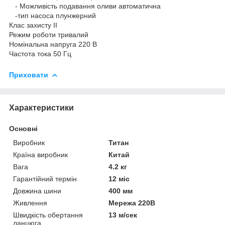
- Можливість подавання оливи автоматична
-тип насоса плунжерний
Клас захисту II
Режим роботи тривалий
Номінальна напруга 220 В
Частота тока 50 Гц
Приховати
Характеристики
Основні
Виробник
Титан
Країна виробник
Китай
Вага
4.2 кг
Гарантійний термін
12 міс
Довжина шини
400 мм
Живлення
Мережа 220В
Швидкість обертання
13 м/сек
ланцюга