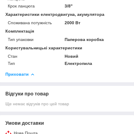
Крок ланцюга
3/8"
Характеристики електродвигуна, акумулятора
Споживана потужність
2000 Вт
Комплектація
Тип упаковки
Паперова коробка
Користувальницькі характеристики
Стан
Новий
Тип
Електропила
Приховати
Відгуки про товар
Ще немає відгуків про цей товар
Умови доставки
Нова Пошта